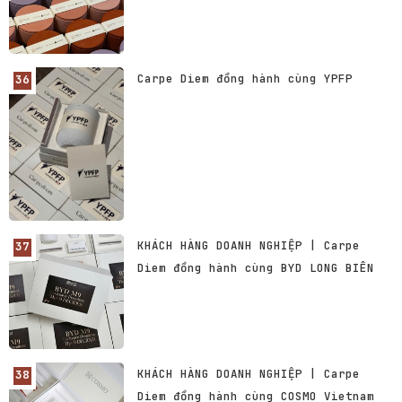
Carpe Diem đồng hành cùng YPFP
KHÁCH HÀNG DOANH NGHIỆP | Carpe
Diem đồng hành cùng BYD LONG BIÊN
KHÁCH HÀNG DOANH NGHIỆP | Carpe
Diem đồng hành cùng COSMO Vietnam