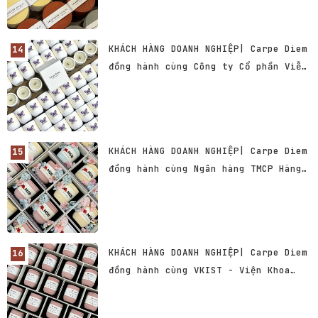
KHÁCH HÀNG DOANH NGHIỆP| Carpe Diem
đồng hành cùng Công ty Cổ phần Viễn
thông Hà Nội
KHÁCH HÀNG DOANH NGHIỆP| Carpe Diem
đồng hành cùng Ngân hàng TMCP Hàng
Hải Việt Nam - MSB
KHÁCH HÀNG DOANH NGHIỆP| Carpe Diem
đồng hành cùng VKIST - Viện Khoa
học và Công nghệ Việt Nam - Hàn
Quốc