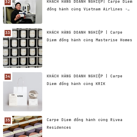
KHÁCH HÀNG DOANH NGHIỆP| Carpe Diem
đồng hành cùng Vietnam Airlines -
Hãng Hàng không Quốc gia Việt Nam
KHÁCH HÀNG DOANH NGHIỆP | Carpe
Diem đồng hành cùng Masterise Homes
KHÁCH HÀNG DOANH NGHIỆP | Carpe
Diem đồng hành cùng KRIK
Carpe Diem đồng hành cùng Rivea
Residences