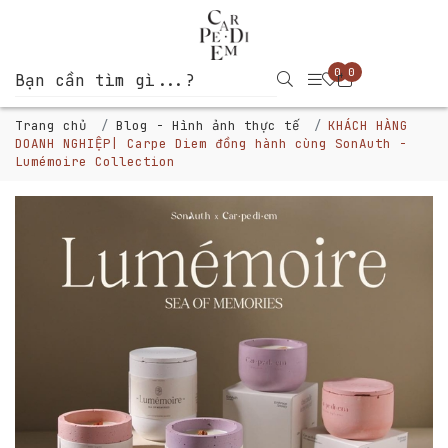
0
0
Trang chủ
Blog - Hình ảnh thực tế
KHÁCH HÀNG
DOANH NGHIỆP| Carpe Diem đồng hành cùng SonAuth -
Lumémoire Collection