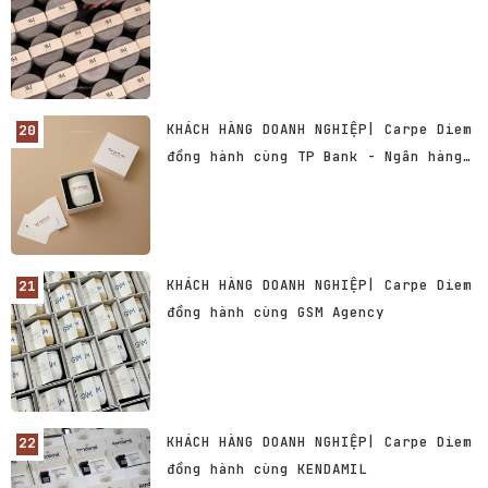
KHÁCH HÀNG DOANH NGHIỆP| Carpe Diem
đồng hành cùng TP Bank - Ngân hàng
TMCP Tiên Phong
KHÁCH HÀNG DOANH NGHIỆP| Carpe Diem
đồng hành cùng GSM Agency
KHÁCH HÀNG DOANH NGHIỆP| Carpe Diem
đồng hành cùng KENDAMIL