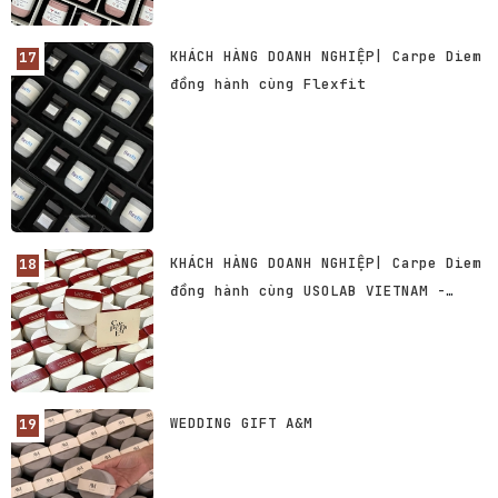
KHÁCH HÀNG DOANH NGHIỆP| Carpe Diem
đồng hành cùng Flexfit
KHÁCH HÀNG DOANH NGHIỆP| Carpe Diem
đồng hành cùng USOLAB VIETNAM -
Thương hiệu Dược Mỹ phẩm số 1 Hàn
Quốc
WEDDING GIFT A&M