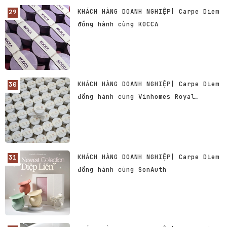
KHÁCH HÀNG DOANH NGHIỆP| Carpe Diem
đồng hành cùng KOCCA
KHÁCH HÀNG DOANH NGHIỆP| Carpe Diem
đồng hành cùng Vinhomes Royal
Island & The Miyabi
KHÁCH HÀNG DOANH NGHIỆP| Carpe Diem
đồng hành cùng SonAuth