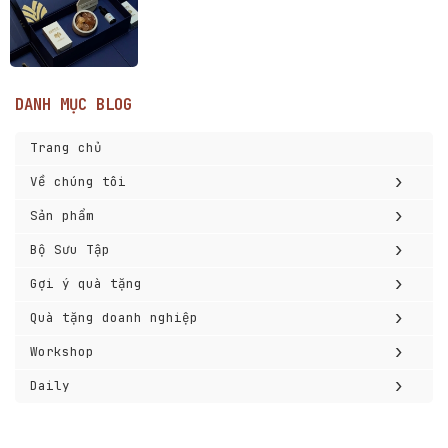
DANH MỤC BLOG
Trang chủ
›
Về chúng tôi
›
Sản phẩm
›
Bộ Sưu Tập
›
Gợi ý quà tặng
›
Quà tặng doanh nghiệp
›
Workshop
›
Daily