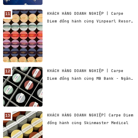
KHÁCH HÀNG DOANH NGHIỆP | Carpe
Diem đồng hành cùng Vinpearl Resort
& Spa Phu Quoc
KHÁCH HÀNG DOANH NGHIỆP | Carpe
Diem đồng hành cùng MB Bank - Ngân
hàng TMCP Quân đội Việt Nam
KHÁCH HÀNG DOANH NGHIỆP| Carpe Diem
đồng hành cùng Skinmaster Medical