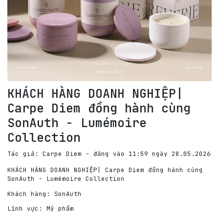
KHÁCH HÀNG DOANH NGHIỆP|
Carpe Diem đồng hành cùng
SonAuth - Lumémoire
Collection
Tác giả: Carpe Diem - đăng vào 11:59 ngày 28.05.2026
KHÁCH HÀNG DOANH NGHIỆP| Carpe Diem đồng hành cùng
SonAuth - Lumémoire Collection
Khách hàng: SonAuth
Lĩnh vực: Mỹ phẩm