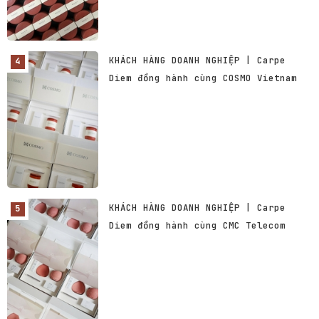
KHÁCH HÀNG DOANH NGHIỆP | Carpe
Diem đồng hành cùng COSMO Vietnam
KHÁCH HÀNG DOANH NGHIỆP | Carpe
Diem đồng hành cùng CMC Telecom