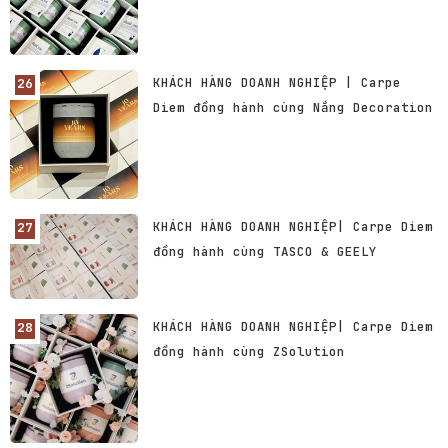
KHÁCH HÀNG DOANH NGHIỆP | Carpe
Diem đồng hành cùng Nắng Decoration
KHÁCH HÀNG DOANH NGHIỆP| Carpe Diem
đồng hành cùng TASCO & GEELY
KHÁCH HÀNG DOANH NGHIỆP| Carpe Diem
đồng hành cùng ZSolution