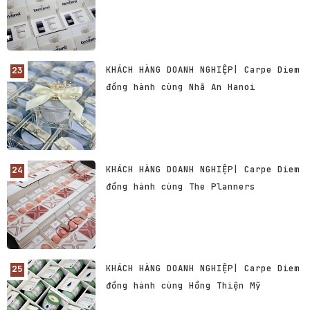
KHÁCH HÀNG DOANH NGHIỆP| Carpe Diem
đồng hành cùng Nhã An Hanoi
KHÁCH HÀNG DOANH NGHIỆP| Carpe Diem
đồng hành cùng The Planners
KHÁCH HÀNG DOANH NGHIỆP| Carpe Diem
đồng hành cùng Hồng Thiện Mỹ