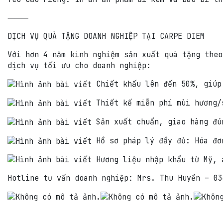
⸻
DỊCH VỤ QUÀ TẶNG DOANH NGHIỆP TẠI CARPE DIEM
Với hơn 4 năm kinh nghiệm sản xuất quà tặng theo
dịch vụ tối ưu cho doanh nghiệp:
Chiết khấu lên đến 50%, giúp
Thiết kế miễn phí mùi hương/
Sản xuất chuẩn, giao hàng đú
Hồ sơ pháp lý đầy đủ: Hóa đơ
Hương liệu nhập khẩu từ Mỹ, 
Hotline tư vấn doanh nghiệp: Mrs. Thu Huyền – 03