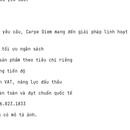
 yêu cầu, Carpe Diem mang đến giải pháp linh hoạt
 tối ưu ngân sách
sản phẩm theo tiêu chí riêng
ng tiến độ
n VAT, năng lực đấu thầu
an toàn và đạt chuẩn quốc tế
6.823.1833