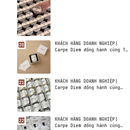
KHÁCH HÀNG DOANH NGHIỆP|
Carpe Diem đồng hành cùng TP
Bank - Ngân hàng TMCP Tiên
Phong
KHÁCH HÀNG DOANH NGHIỆP|
Carpe Diem đồng hành cùng
GSM Agency
KHÁCH HÀNG DOANH NGHIỆP|
Carpe Diem đồng hành cùng