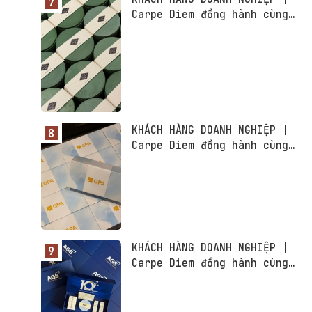
Carpe Diem đồng hành cùng
MGallery Vietnam
KHÁCH HÀNG DOANH NGHIỆP |
Carpe Diem đồng hành cùng
Golden Path Academics
KHÁCH HÀNG DOANH NGHIỆP |
Carpe Diem đồng hành cùng
AGS