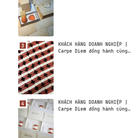
KHÁCH HÀNG DOANH NGHIỆP |
Carpe Diem đồng hành cùng
BOHEE Vietnam
KHÁCH HÀNG DOANH NGHIỆP |
Carpe Diem đồng hành cùng
COSMO Vietnam