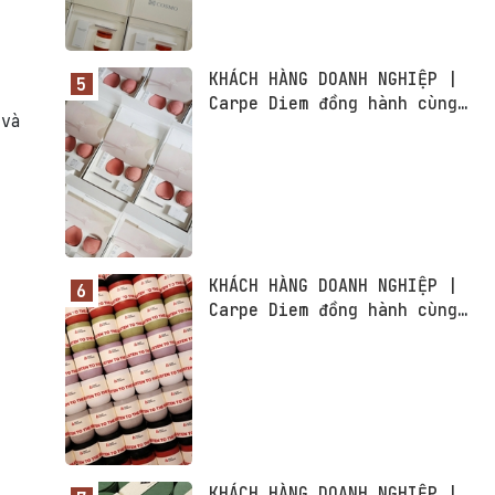
KHÁCH HÀNG DOANH NGHIỆP |
Carpe Diem đồng hành cùng
 và
CMC Telecom
KHÁCH HÀNG DOANH NGHIỆP |
Carpe Diem đồng hành cùng
Beat Network
KHÁCH HÀNG DOANH NGHIỆP |