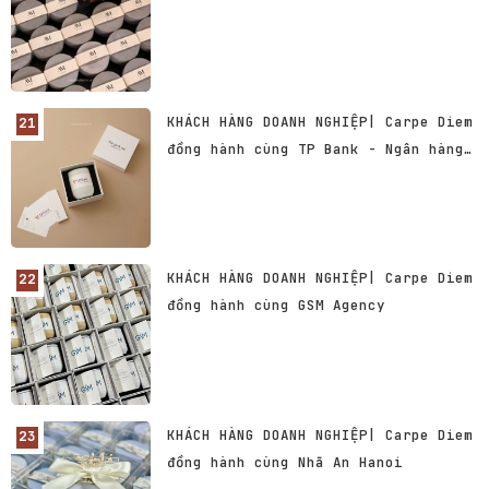
KHÁCH HÀNG DOANH NGHIỆP| Carpe Diem
đồng hành cùng TP Bank - Ngân hàng
TMCP Tiên Phong
KHÁCH HÀNG DOANH NGHIỆP| Carpe Diem
đồng hành cùng GSM Agency
KHÁCH HÀNG DOANH NGHIỆP| Carpe Diem
đồng hành cùng Nhã An Hanoi