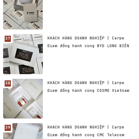
KHÁCH HÀNG DOANH NGHIỆP | Carpe
Diem đồng hành cùng BYD LONG BIÊN
KHÁCH HÀNG DOANH NGHIỆP | Carpe
Diem đồng hành cùng COSMO Vietnam
KHÁCH HÀNG DOANH NGHIỆP | Carpe
Diem đồng hành cùng CMC Telecom