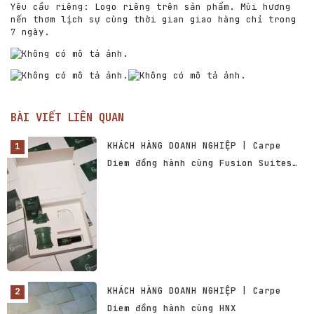
Yêu cầu riêng: Logo riêng trên sản phẩm. Mùi hương
nến thơm lịch sự cùng thời gian giao hàng chỉ trong
7 ngày.
BÀI VIẾT LIÊN QUAN
KHÁCH HÀNG DOANH NGHIỆP | Carpe
Diem đồng hành cùng Fusion Suites
Vũng Tàu
KHÁCH HÀNG DOANH NGHIỆP | Carpe
Diem đồng hành cùng HNX