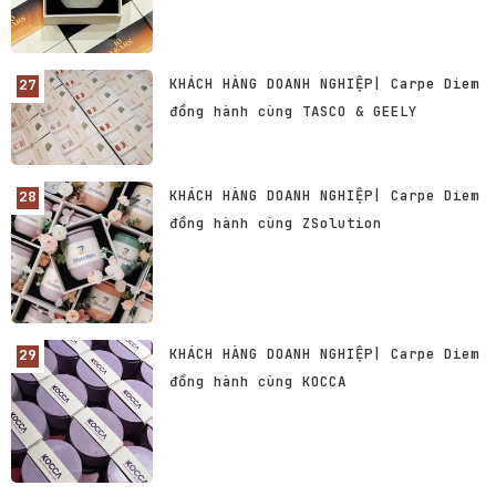
KHÁCH HÀNG DOANH NGHIỆP| Carpe Diem
đồng hành cùng TASCO & GEELY
KHÁCH HÀNG DOANH NGHIỆP| Carpe Diem
đồng hành cùng ZSolution
KHÁCH HÀNG DOANH NGHIỆP| Carpe Diem
đồng hành cùng KOCCA