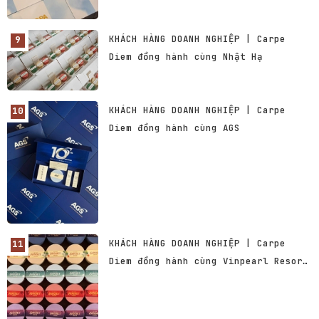
KHÁCH HÀNG DOANH NGHIỆP | Carpe
Diem đồng hành cùng Nhật Hạ
KHÁCH HÀNG DOANH NGHIỆP | Carpe
Diem đồng hành cùng AGS
KHÁCH HÀNG DOANH NGHIỆP | Carpe
Diem đồng hành cùng Vinpearl Resort
& Spa Phu Quoc