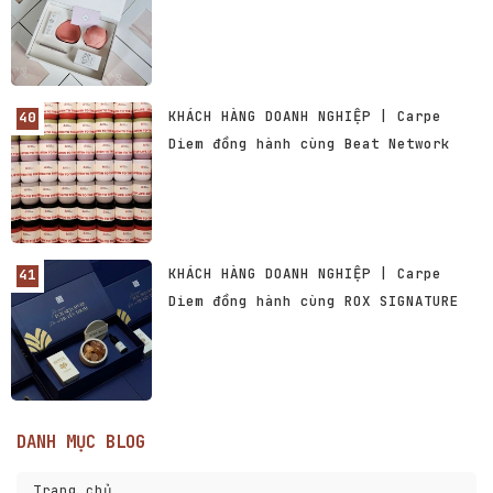
KHÁCH HÀNG DOANH NGHIỆP | Carpe
Diem đồng hành cùng Beat Network
KHÁCH HÀNG DOANH NGHIỆP | Carpe
Diem đồng hành cùng ROX SIGNATURE
DANH MỤC BLOG
Trang chủ