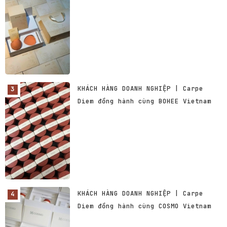
KHÁCH HÀNG DOANH NGHIỆP | Carpe
Diem đồng hành cùng BOHEE Vietnam
KHÁCH HÀNG DOANH NGHIỆP | Carpe
Diem đồng hành cùng COSMO Vietnam