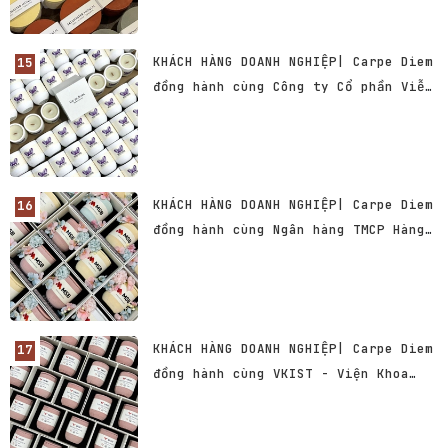
KHÁCH HÀNG DOANH NGHIỆP| Carpe Diem
đồng hành cùng Công ty Cổ phần Viễn
thông Hà Nội
KHÁCH HÀNG DOANH NGHIỆP| Carpe Diem
đồng hành cùng Ngân hàng TMCP Hàng
Hải Việt Nam - MSB
KHÁCH HÀNG DOANH NGHIỆP| Carpe Diem
đồng hành cùng VKIST - Viện Khoa
học và Công nghệ Việt Nam - Hàn
Quốc