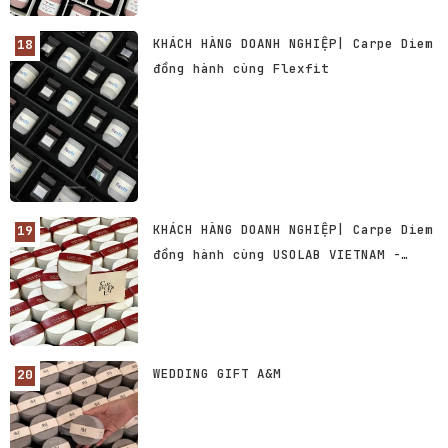
KHÁCH HÀNG DOANH NGHIỆP| Carpe Diem
đồng hành cùng Flexfit
KHÁCH HÀNG DOANH NGHIỆP| Carpe Diem
đồng hành cùng USOLAB VIETNAM -
Thương hiệu Dược Mỹ phẩm số 1 Hàn
Quốc
WEDDING GIFT A&M