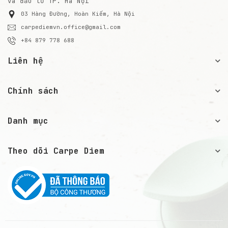
và đầu tư TP. Hà Nội
03 Hàng Đường, Hoàn Kiếm, Hà Nội
carpediemvn.office@gmail.com
+84 879 778 688
Liên hệ
Chính sách
Danh mục
Theo dõi Carpe Diem