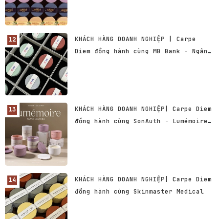
KHÁCH HÀNG DOANH NGHIỆP | Carpe
Diem đồng hành cùng MB Bank - Ngân
hàng TMCP Quân đội Việt Nam
KHÁCH HÀNG DOANH NGHIỆP| Carpe Diem
đồng hành cùng SonAuth - Lumémoire
Collection
KHÁCH HÀNG DOANH NGHIỆP| Carpe Diem
đồng hành cùng Skinmaster Medical