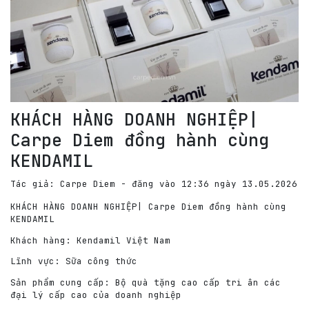
KHÁCH HÀNG DOANH NGHIỆP|
Carpe Diem đồng hành cùng
KENDAMIL
Tác giả: Carpe Diem - đăng vào 12:36 ngày 13.05.2026
KHÁCH HÀNG DOANH NGHIỆP| Carpe Diem đồng hành cùng
KENDAMIL
Khách hàng: Kendamil Việt Nam
Lĩnh vực: Sữa công thức
Sản phẩm cung cấp: Bộ quà tặng cao cấp tri ân các
đại lý cấp cao của doanh nghiệp