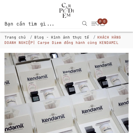
0
0
Trang chủ
Blog - Hình ảnh thực tế
KHÁCH HÀNG
DOANH NGHIỆP| Carpe Diem đồng hành cùng KENDAMIL