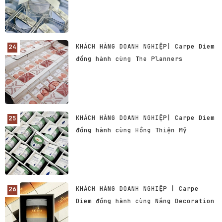
KHÁCH HÀNG DOANH NGHIỆP| Carpe Diem
đồng hành cùng The Planners
KHÁCH HÀNG DOANH NGHIỆP| Carpe Diem
đồng hành cùng Hồng Thiện Mỹ
KHÁCH HÀNG DOANH NGHIỆP | Carpe
Diem đồng hành cùng Nắng Decoration