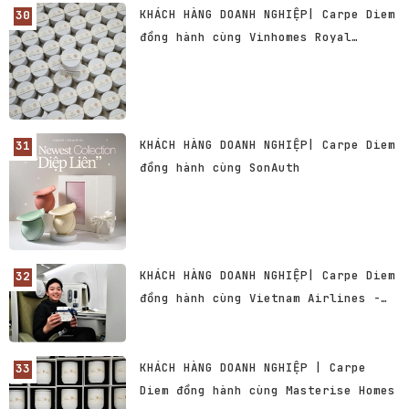
KHÁCH HÀNG DOANH NGHIỆP| Carpe Diem
đồng hành cùng Vinhomes Royal
Island & The Miyabi
KHÁCH HÀNG DOANH NGHIỆP| Carpe Diem
đồng hành cùng SonAuth
KHÁCH HÀNG DOANH NGHIỆP| Carpe Diem
đồng hành cùng Vietnam Airlines -
Hãng Hàng không Quốc gia Việt Nam
KHÁCH HÀNG DOANH NGHIỆP | Carpe
Diem đồng hành cùng Masterise Homes