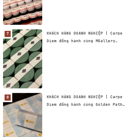
KHÁCH HÀNG DOANH NGHIỆP | Carpe
Diem đồng hành cùng MGallery
Vietnam
KHÁCH HÀNG DOANH NGHIỆP | Carpe
Diem đồng hành cùng Golden Path
Academics