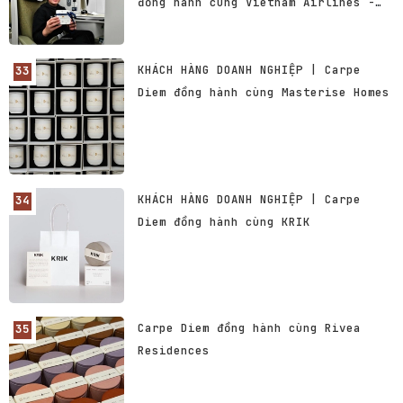
đồng hành cùng Vietnam Airlines -
Hãng Hàng không Quốc gia Việt Nam
KHÁCH HÀNG DOANH NGHIỆP | Carpe
Diem đồng hành cùng Masterise Homes
KHÁCH HÀNG DOANH NGHIỆP | Carpe
Diem đồng hành cùng KRIK
Carpe Diem đồng hành cùng Rivea
Residences