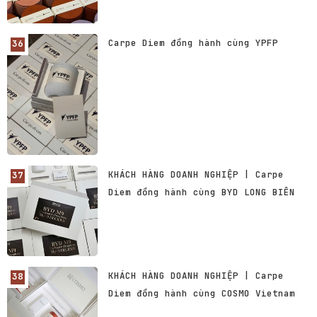
Carpe Diem đồng hành cùng YPFP
KHÁCH HÀNG DOANH NGHIỆP | Carpe
Diem đồng hành cùng BYD LONG BIÊN
KHÁCH HÀNG DOANH NGHIỆP | Carpe
Diem đồng hành cùng COSMO Vietnam