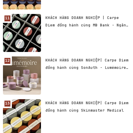
KHÁCH HÀNG DOANH NGHIỆP | Carpe
Diem đồng hành cùng MB Bank - Ngân
hàng TMCP Quân đội Việt Nam
KHÁCH HÀNG DOANH NGHIỆP| Carpe Diem
đồng hành cùng SonAuth - Lumémoire
Collection
KHÁCH HÀNG DOANH NGHIỆP| Carpe Diem
đồng hành cùng Skinmaster Medical