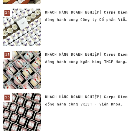
KHÁCH HÀNG DOANH NGHIỆP| Carpe Diem
đồng hành cùng Công ty Cổ phần Viễn
thông Hà Nội
KHÁCH HÀNG DOANH NGHIỆP| Carpe Diem
đồng hành cùng Ngân hàng TMCP Hàng
Hải Việt Nam - MSB
KHÁCH HÀNG DOANH NGHIỆP| Carpe Diem
đồng hành cùng VKIST - Viện Khoa
học và Công nghệ Việt Nam - Hàn
Quốc