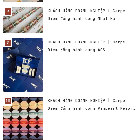
KHÁCH HÀNG DOANH NGHIỆP | Carpe
Diem đồng hành cùng Nhật Hạ
KHÁCH HÀNG DOANH NGHIỆP | Carpe
Diem đồng hành cùng AGS
KHÁCH HÀNG DOANH NGHIỆP | Carpe
Diem đồng hành cùng Vinpearl Resort
& Spa Phu Quoc