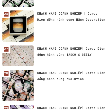
KHÁCH HÀNG DOANH NGHIỆP | Carpe
Diem đồng hành cùng Nắng Decoration
KHÁCH HÀNG DOANH NGHIỆP| Carpe Diem
đồng hành cùng TASCO & GEELY
KHÁCH HÀNG DOANH NGHIỆP| Carpe Diem
đồng hành cùng ZSolution
KHÁCH HÀNG DOANH NGHIỆP| Carpe Diem