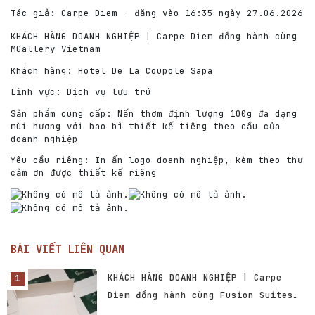
Tác giả: Carpe Diem - đăng vào 16:35 ngày 27.06.2026
KHÁCH HÀNG DOANH NGHIỆP | Carpe Diem đồng hành cùng
MGallery Vietnam
Khách hàng: Hotel De La Coupole Sapa
Lĩnh vực: Dịch vụ lưu trú
Sản phẩm cung cấp: Nến thơm định lượng 100g đa dạng
mùi hương với bao bì thiết kế tiêng theo cầu của
doanh nghiệp
Yêu cầu riêng: In ấn logo doanh nghiệp, kèm theo thư
cảm ơn được thiết kế riêng
BÀI VIẾT LIÊN QUAN
KHÁCH HÀNG DOANH NGHIỆP | Carpe
Diem đồng hành cùng Fusion Suites
Vũng Tàu