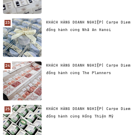
KHÁCH HÀNG DOANH NGHIỆP| Carpe Diem
đồng hành cùng Nhã An Hanoi
KHÁCH HÀNG DOANH NGHIỆP| Carpe Diem
đồng hành cùng The Planners
KHÁCH HÀNG DOANH NGHIỆP| Carpe Diem
đồng hành cùng Hồng Thiện Mỹ