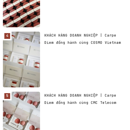
KHÁCH HÀNG DOANH NGHIỆP | Carpe
Diem đồng hành cùng COSMO Vietnam
KHÁCH HÀNG DOANH NGHIỆP | Carpe
Diem đồng hành cùng CMC Telecom