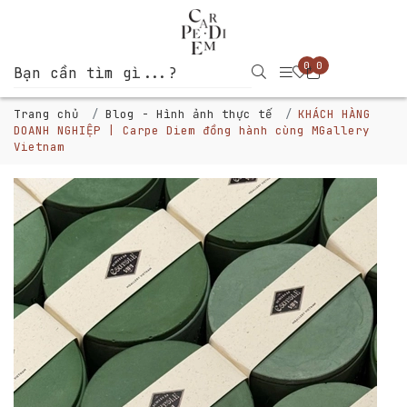
0
0
Trang chủ
Blog - Hình ảnh thực tế
KHÁCH HÀNG
DOANH NGHIỆP | Carpe Diem đồng hành cùng MGallery
Vietnam