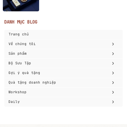
DANH MỤC BLOG
Trang chủ
›
Về chúng tôi
›
Sản phẩm
›
Bộ Sưu Tập
›
Gợi ý quà tặng
›
Quà tặng doanh nghiệp
›
Workshop
›
Daily