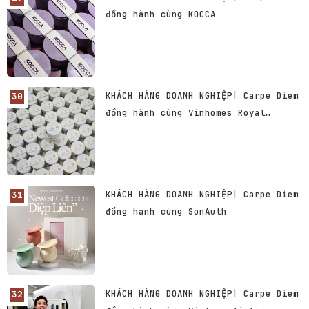
đồng hành cùng KOCCA
KHÁCH HÀNG DOANH NGHIỆP| Carpe Diem
đồng hành cùng Vinhomes Royal
Island & The Miyabi
KHÁCH HÀNG DOANH NGHIỆP| Carpe Diem
đồng hành cùng SonAuth
KHÁCH HÀNG DOANH NGHIỆP| Carpe Diem