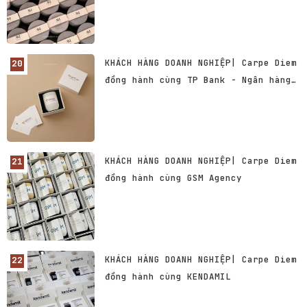
KHÁCH HÀNG DOANH NGHIỆP| Carpe Diem
đồng hành cùng TP Bank - Ngân hàng
TMCP Tiên Phong
KHÁCH HÀNG DOANH NGHIỆP| Carpe Diem
đồng hành cùng GSM Agency
KHÁCH HÀNG DOANH NGHIỆP| Carpe Diem
đồng hành cùng KENDAMIL