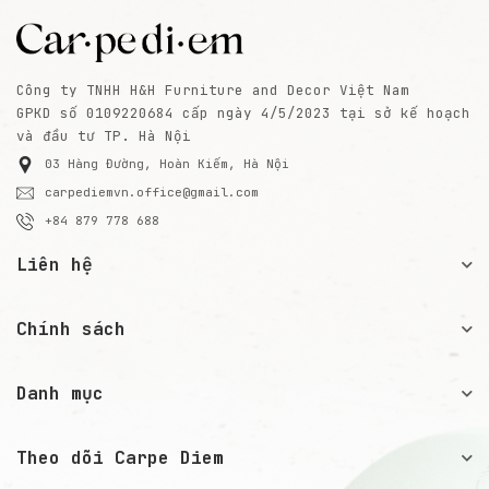
Công ty TNHH H&H Furniture and Decor Việt Nam
GPKD số 0109220684 cấp ngày 4/5/2023 tại sở kế hoạch
và đầu tư TP. Hà Nội
03 Hàng Đường, Hoàn Kiếm, Hà Nội
carpediemvn.office@gmail.com
+84 879 778 688
Liên hệ
Chính sách
Danh mục
Theo dõi Carpe Diem