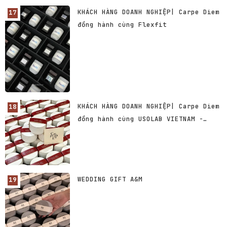
KHÁCH HÀNG DOANH NGHIỆP| Carpe Diem
đồng hành cùng Flexfit
KHÁCH HÀNG DOANH NGHIỆP| Carpe Diem
đồng hành cùng USOLAB VIETNAM -
Thương hiệu Dược Mỹ phẩm số 1 Hàn
Quốc
WEDDING GIFT A&M