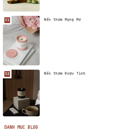
Nến thơm Mọng Mơ
Nến thơm Rượu Tình
DANH MỤC BLOG