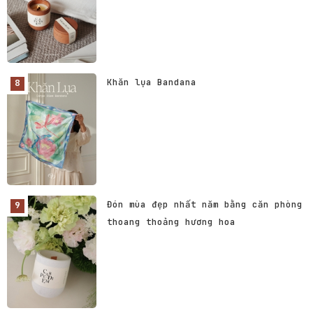
Khăn lụa Bandana
Đón mùa đẹp nhất năm bằng căn phòng
thoang thoảng hương hoa