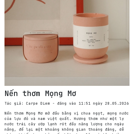
Nến thơm Mọng Mơ
Tác giả: Carpe Diem - đăng vào 11:51 ngày 28.05.2026
Nến thơm Mọng Mơ mở đầu bằng vị chua ngọt, mọng nước
của lựu đỏ và nam việt quất. Hương thơm như một ly
nước trái cây ướp lạnh rót đầy năng lượng cho ngày
nắng, để lại một khoảng không gian thoáng đãng, dễ