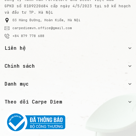
GPKD số 0109220684 cấp ngày 4/5/2023 tại sở kế hoạch
và đầu tư TP. Hà Nội
03 Hàng Đường, Hoàn Kiếm, Hà Nội
carpediemvn.office@gmail.com
+84 879 778 688
Liên hệ
Chính sách
Danh mục
Theo dõi Carpe Diem