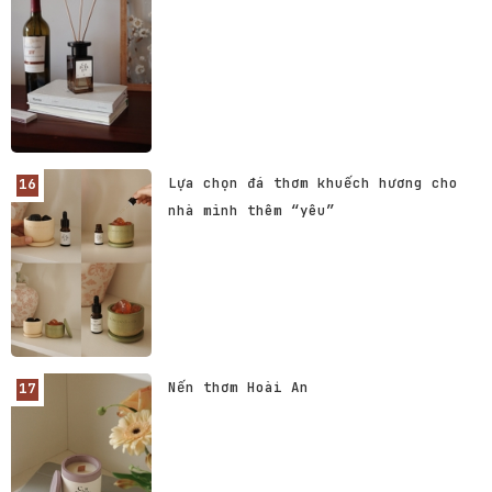
Lựa chọn đá thơm khuếch hương cho
nhà mình thêm “yêu”
Nến thơm Hoài An