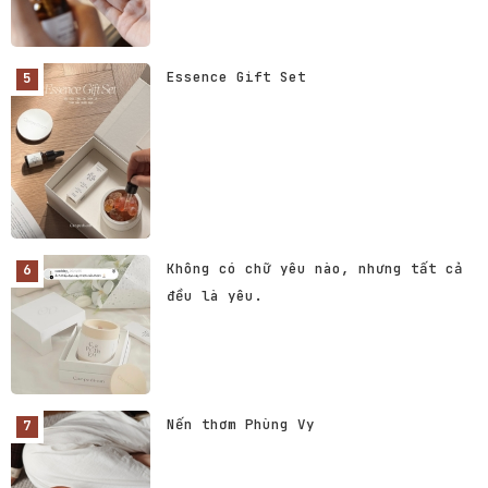
Essence Gift Set
Không có chữ yêu nào, nhưng tất cả
đều là yêu.
Nến thơm Phùng Vy