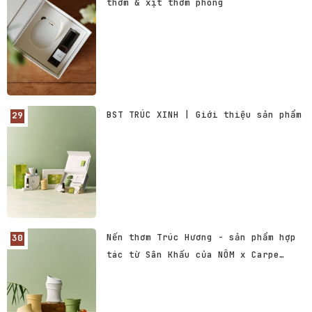
thơm & xịt thơm phòng
BST TRÚC XINH | Giới thiệu sản phẩm
Nến thơm Trúc Hương - sản phẩm hợp
tác từ Sân Khấu của NÔM x Carpe
Diem.