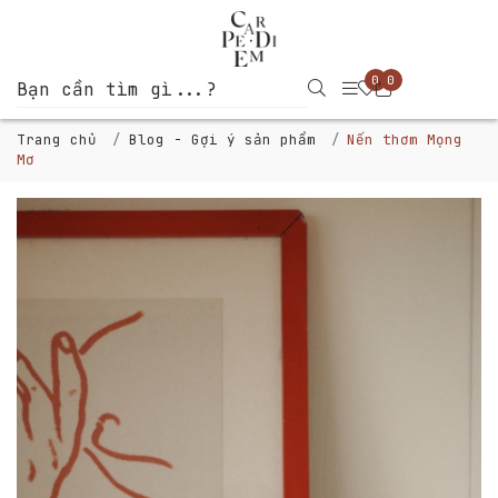
0
0
Trang chủ
Blog - Gợi ý sản phẩm
Nến thơm Mọng
Mơ