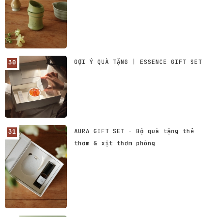
GỢI Ý QUÀ TẶNG | ESSENCE GIFT SET
AURA GIFT SET - Bộ quà tặng thẻ
thơm & xịt thơm phòng