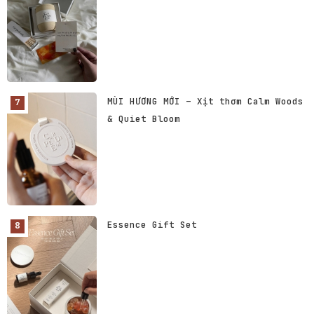
MÙI HƯƠNG MỚI – Xịt thơm Calm Woods
& Quiet Bloom
Essence Gift Set