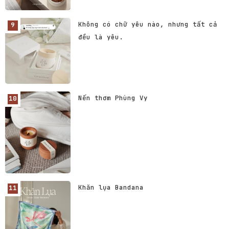
Không có chữ yêu nào, nhưng tất cả
đều là yêu.
Nến thơm Phùng Vy
Khăn lụa Bandana