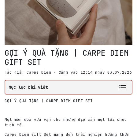
GỢI Ý QUÀ TẶNG | CARPE DIEM
GIFT SET
Tác giả: Carpe Diem - đăng vào 12:14 ngày 03.07.2026
Mục lục bài viết
GỢI Ý QUÀ TẶNG | CARPE DIEM GIFT SET
Một món quà vừa vặn cho những dịp cần một lời chúc
tinh tế.
Carpe Diem Gift Set mang đến trải nghiệm hương thơm