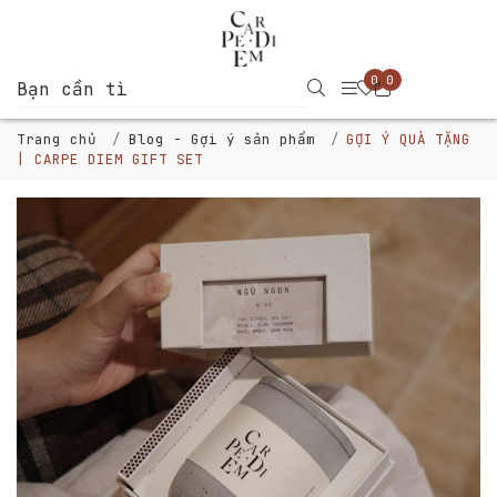
0
0
Trang chủ
Blog - Gợi ý sản phẩm
GỢI Ý QUÀ TẶNG
| CARPE DIEM GIFT SET