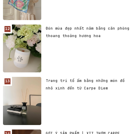
Đón mùa đẹp nhất năm bằng căn phòng
thoang thoảng hương hoa
Trang trí tổ ấm bằng những món đồ
nhỏ xinh đến từ Carpe Diem
GỢI Ý SẢN PHẨM | XỊT THƠM CARPE