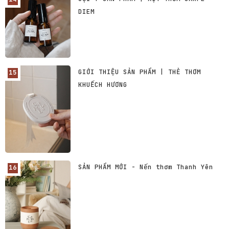
DIEM
GIỚI THIỆU SẢN PHẨM | THẺ THƠM
KHUẾCH HƯƠNG
SẢN PHẨM MỚI - Nến thơm Thanh Yên