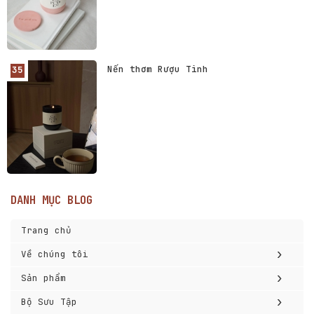
Nến thơm Rượu Tình
DANH MỤC BLOG
Trang chủ
›
Về chúng tôi
›
Sản phẩm
›
Bộ Sưu Tập