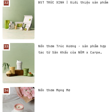
BST TRÚC XINH | Giới thiệu sản phẩm
Nến thơm Trúc Hương - sản phẩm hợp
tác từ Sân Khấu của NÔM x Carpe
Diem.
Nến thơm Mọng Mơ