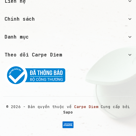
Liên hệ
Chính sách
Danh mục
Theo dõi Carpe Diem
© 2026 - Bản quyền thuộc về
Carpe Diem
Cung cấp bởi
Sapo