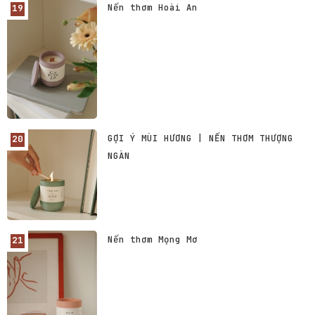
Nến thơm Hoài An
GỢI Ý MÙI HƯƠNG | NẾN THƠM THƯỢNG
NGÀN
Nến thơm Mọng Mơ