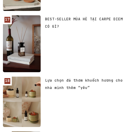
BEST-SELLER MÙA HÈ TẠI CARPE DIEM
CÓ GÌ?
Lựa chọn đá thơm khuếch hương cho
nhà mình thêm “yêu”