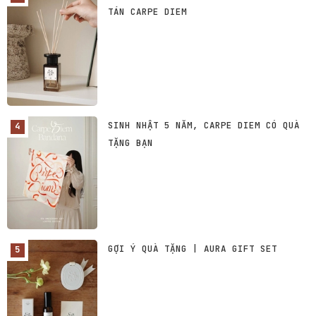
TÁN CARPE DIEM
SINH NHẬT 5 NĂM, CARPE DIEM CÓ QUÀ
TẶNG BẠN
GỢI Ý QUÀ TẶNG | AURA GIFT SET