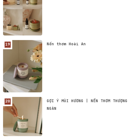
Nến thơm Hoài An
GỢI Ý MÙI HƯƠNG | NẾN THƠM THƯỢNG
NGÀN