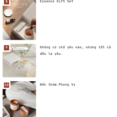
Essence Gift Set
Không có chữ yêu nào, nhưng tất cả
đều là yêu.
Nến thơm Phùng Vy