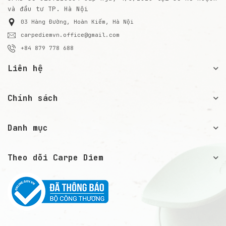
và đầu tư TP. Hà Nội
03 Hàng Đường, Hoàn Kiếm, Hà Nội
carpediemvn.office@gmail.com
+84 879 778 688
Liên hệ
Chính sách
Danh mục
Theo dõi Carpe Diem