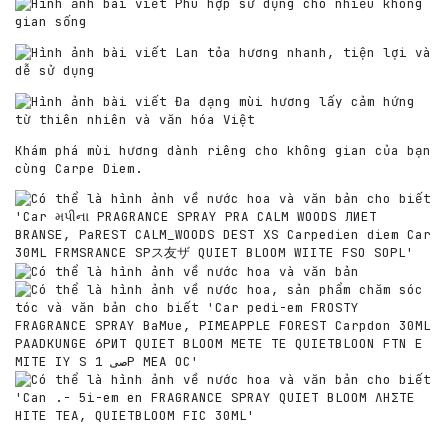
Phù hợp sử dụng cho nhiều không
gian sống
Lan tỏa hương nhanh, tiện lợi và
dễ sử dụng
Đa dạng mùi hương lấy cảm hứng
từ thiên nhiên và văn hóa Việt
Khám phá mùi hương dành riêng cho không gian của bạn
cùng Carpe Diem.