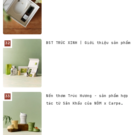
BST TRÚC XINH | Giới thiệu sản phẩm
Nến thơm Trúc Hương - sản phẩm hợp
tác từ Sân Khấu của NÔM x Carpe
Diem.