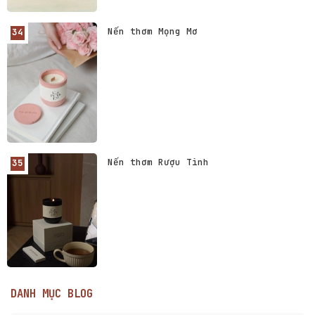
Nến thơm Mọng Mơ
Nến thơm Rượu Tình
DANH MỤC BLOG