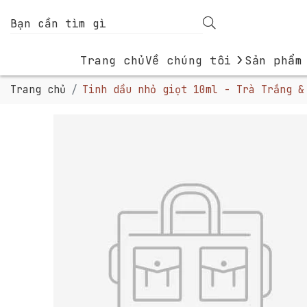
›
Trang chủ
Về chúng tôi
Sản phẩm
Trang chủ
Tinh dầu nhỏ giọt 10ml - Trà Trắng &