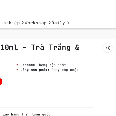
›
›
›
h nghiệp
Workshop
Daily
 10ml - Trà Trắng &
Barcode:
Đang cập nhật
Dòng sản phẩm:
Đang cập nhật
giao hàng trên toàn quốc