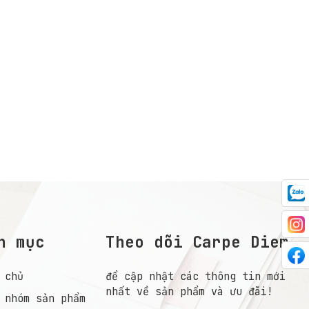
h mục
Theo dõi Carpe Diem
 chủ
để cập nhật các thông tin mới
nhất về sản phẩm và ưu đãi!
 nhóm sản phẩm