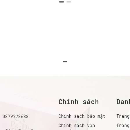
Chính sách
Dan
Chính sách bảo mật
Trang
:
0879778688
Chính sách vận
Trang