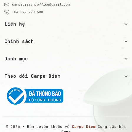
carpediemvn.office@gmail.com
+84 879 778 688
Liên hệ
Chính sách
Danh mục
Theo dõi Carpe Diem
© 2026 - Bản quyền thuộc về
Carpe Diem
Cung cấp bởi
Sapo