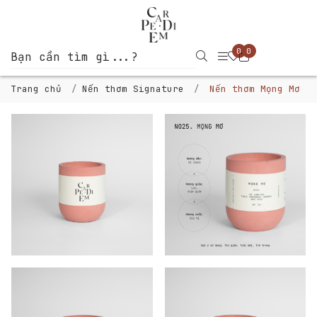
0
0
Trang chủ
Nến thơm Signature
Nến thơm Mọng Mơ