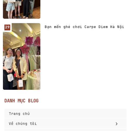
Bạn mến ghé chơi Carpe Diem Hà Nội
DANH MỤC BLOG
Trang chủ
›
Về chúng tôi