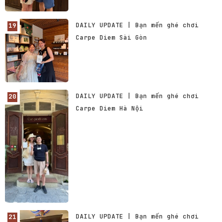
DAILY UPDATE | Bạn mến ghé chơi
Carpe Diem Sài Gòn
DAILY UPDATE | Bạn mến ghé chơi
Carpe Diem Hà Nội
DAILY UPDATE | Bạn mến ghé chơi