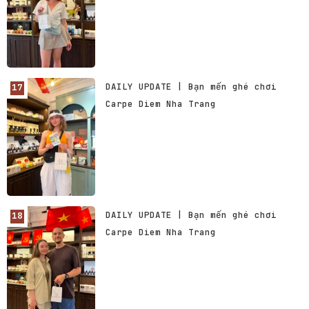
DAILY UPDATE | Bạn mến ghé chơi
Carpe Diem Nha Trang
DAILY UPDATE | Bạn mến ghé chơi
Carpe Diem Nha Trang