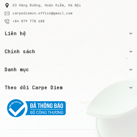
03 Hàng Đường, Hoàn Kiếm, Hà Nội
carpediemvn.office@gmail.com
+84 879 778 688
Liên hệ
Chính sách
Danh mục
Theo dõi Carpe Diem