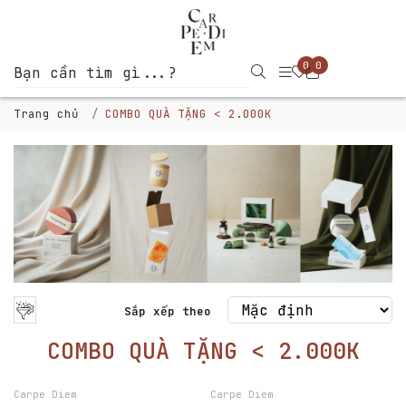
0
0
Trang chủ
COMBO QUÀ TẶNG < 2.000K
Sắp xếp theo
COMBO QUÀ TẶNG < 2.000K
-7%
-7%
Carpe Diem
Carpe Diem